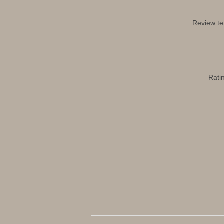
Review te
Rati