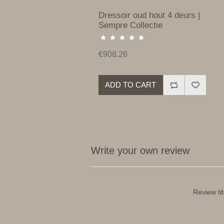
Dressoir oud hout 4 deurs |
Sempre Collectie
€908.26
ADD TO CART
Write your own review
Review tit