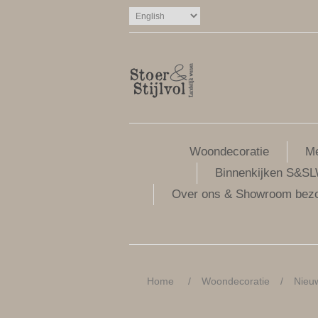
Woondecoratie
Me
Binnenkijken S&S
Over ons & Showroom bez
Home
/
Woondecoratie
/
Nieu