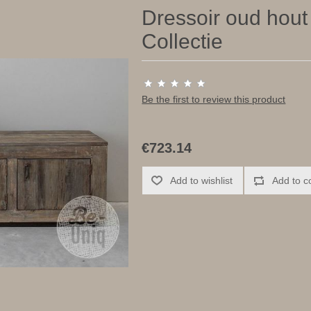
Dressoir oud hout
Collectie
Be the first to review this product
€723.14
Add to wishlist
Add to c