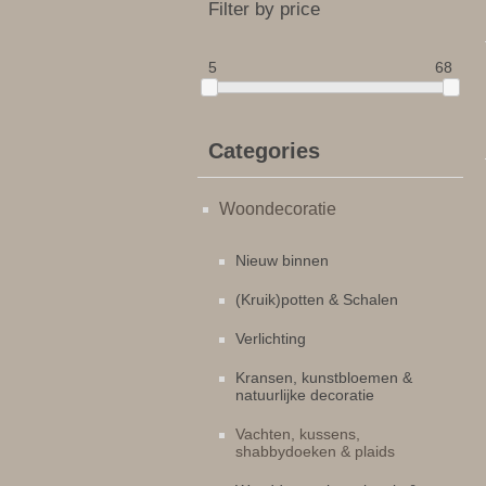
Filter by price
5
68
Categories
Woondecoratie
Nieuw binnen
(Kruik)potten & Schalen
Verlichting
Kransen, kunstbloemen &
natuurlijke decoratie
Vachten, kussens,
shabbydoeken & plaids