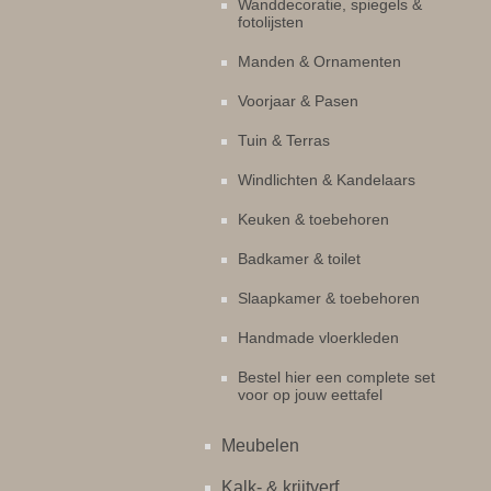
Wanddecoratie, spiegels &
fotolijsten
Manden & Ornamenten
Voorjaar & Pasen
Tuin & Terras
Windlichten & Kandelaars
Keuken & toebehoren
Badkamer & toilet
Slaapkamer & toebehoren
Handmade vloerkleden
Bestel hier een complete set
voor op jouw eettafel
Meubelen
Kalk- & krijtverf