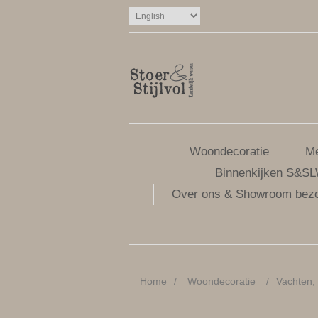
Woondecoratie
Me
Binnenkijken S&S
Over ons & Showroom bez
Home
/
Woondecoratie
/
Vachten,