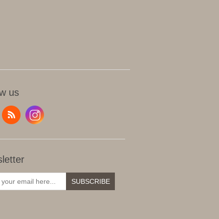
ow us
letter
SUBSCRIBE