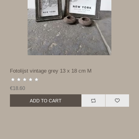
Fotolijst vintage grey 13 x 18 cm M
€18.60
ADD TO CART