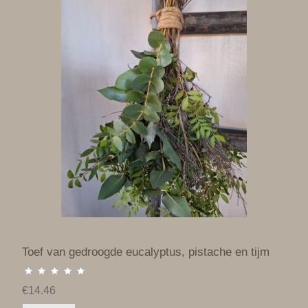
Toef van gedroogde eucalyptus, pistache en tijm
€14.46