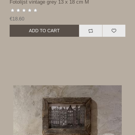
Fotolijst vintage grey 13 x 18 cm M
€18.60
ADD TO CART