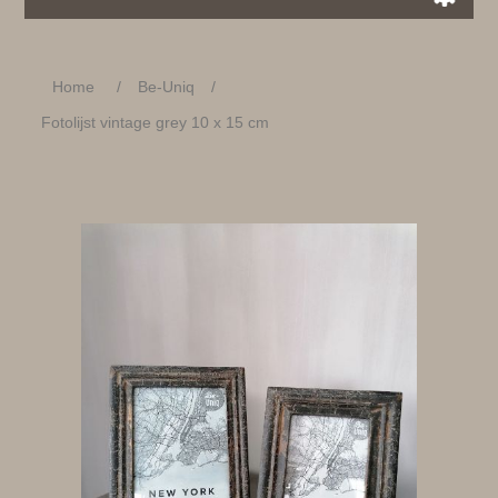
Home
/
Be-Uniq
/
Fotolijst vintage grey 10 x 15 cm