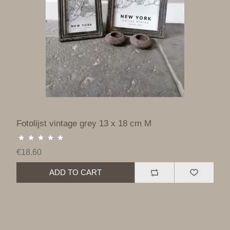
Fotolijst vintage grey 13 x 18 cm M
€18.60
ADD TO CART