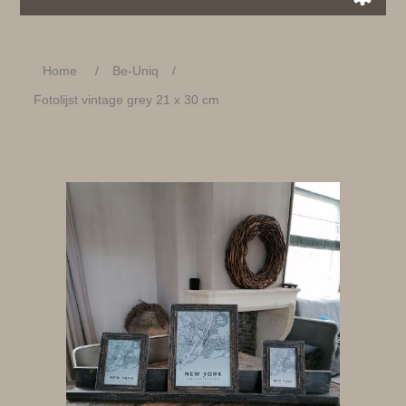
Home
/
Be-Uniq
/
Fotolijst vintage grey 21 x 30 cm