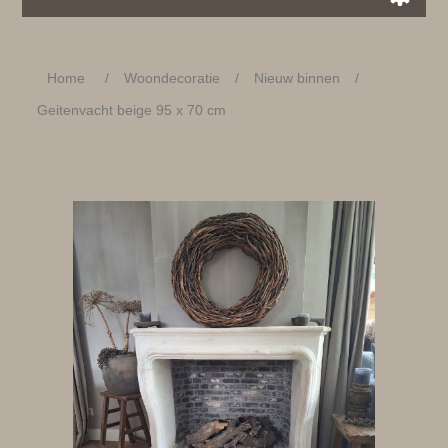
Home
/
Woondecoratie
/
Nieuw binnen
/
Geitenvacht beige 95 x 70 cm