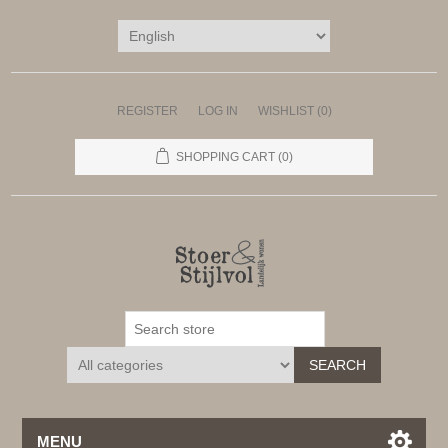
REGISTER
LOG IN
WISHLIST
(0)
SHOPPING CART
(0)
SEARCH
MENU