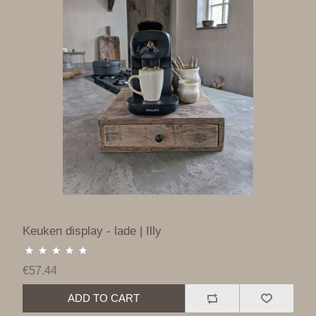
Keuken display - lade | Illy
€57.44
ADD TO CART