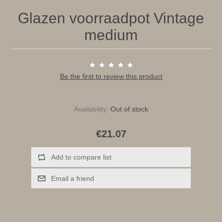
Glazen voorraadpot Vintage
medium
Be the first to review this product
Availability:
Out of stock
€21.07
Add to compare list
Email a friend