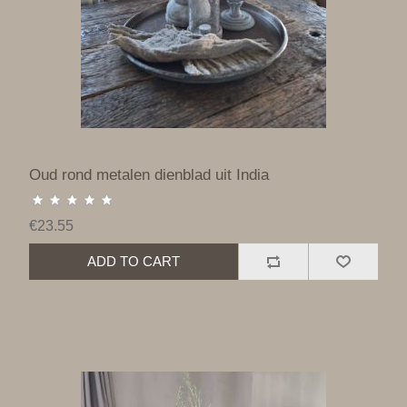
Oud rond metalen dienblad uit India
€23.55
ADD TO CART