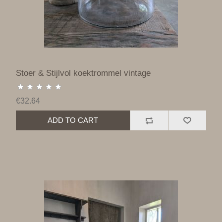
Stoer & Stijlvol koektrommel vintage
€32.64
ADD TO CART