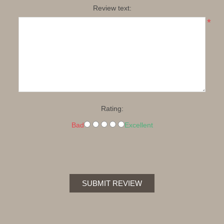
Review text:
*
Rating:
Bad
Excellent
SUBMIT REVIEW