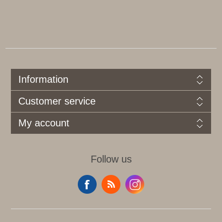
Information
Customer service
My account
Follow us