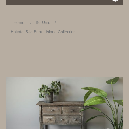
Home
/
Be-Uniq
/
Haltafel 5-la Buru | Island Collection