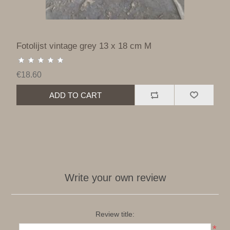
Fotolijst vintage grey 13 x 18 cm M
€18.60
ADD TO CART
Write your own review
Review title:
*