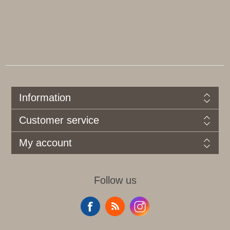
Information
Customer service
My account
Follow us