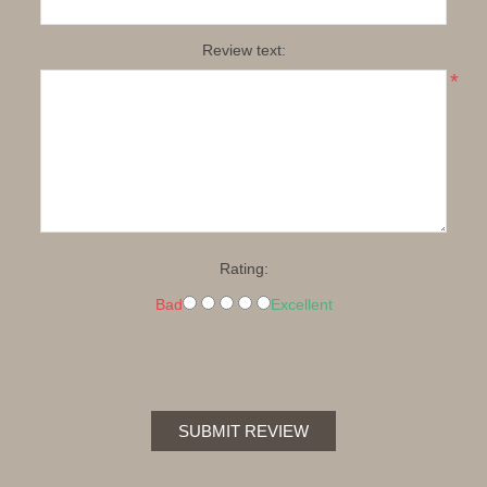
Review text:
*
Rating:
Bad
Excellent
SUBMIT REVIEW