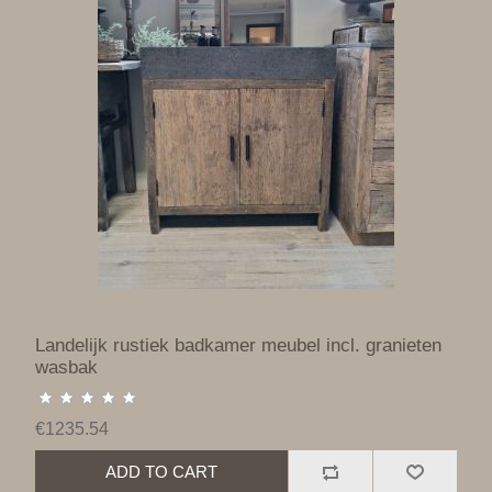
Landelijk rustiek badkamer meubel incl. granieten
wasbak
€1235.54
ADD TO CART