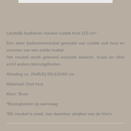
Landelijk badkamer meubel rustiek hout 110 cm*
Een stoer badkamermeubel gemaakt van rustiek oud hout en
voorzien van een solide matlak.
Het meubel wordt geleverd exclusief waskom, kraan en sifon
en/of andere benodigdheden.
Afmeting ca. (HxBxD) 80x110x50 cm
Materiaal: Oud hout
Kleur: Bruin
*Bezorgkosten op aanvraag
*Elk meubel is uniek, kan daardoor afwijken van de foto's.