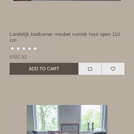
Landelijk badkamer meubel rustiek hout open 110
cm
€681.82
ADD TO CART