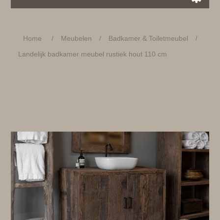
Home
/
Meubelen
/
Badkamer & Toiletmeubel
/
Landelijk badkamer meubel rustiek hout 110 cm