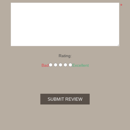
*
Rating:
Bad
Excellent
SUBMIT REVIEW