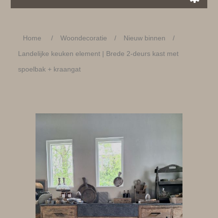
Home
/
Woondecoratie
/
Nieuw binnen
/
Landelijke keuken element | Brede 2-deurs kast met
spoelbak + kraangat