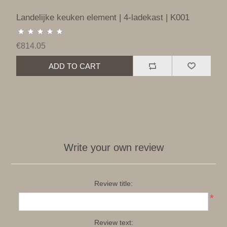
Landelijke keuken element | 4-ladekast | K001
€814.05
ADD TO CART
Write your own review
Review title:
*
Review text: