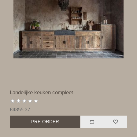
Landelijke keuken compleet
€4855.37
PRE-ORDER