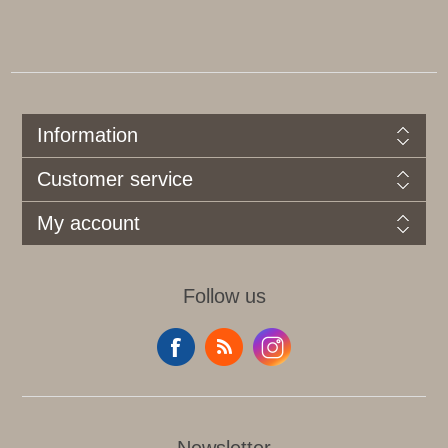
Information
Customer service
My account
Follow us