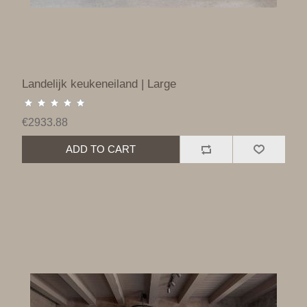
Landelijk keukeneiland | Large
€2933.88
ADD TO CART