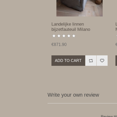
Landelijke linnen
bijzetfauteuil Milano
€871.90
ADD TO CART
Write your own review
Review tit