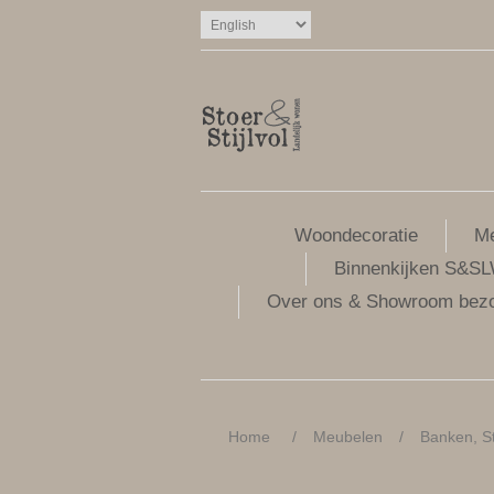
Woondecoratie
Me
Binnenkijken S&S
Over ons & Showroom bez
Home
/
Meubelen
/
Banken, St