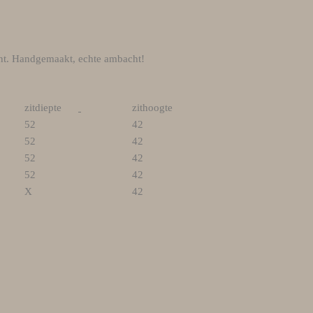
kant. Handgemaakt, echte ambacht!
zitdiepte
zithoogte
52
42
52
42
52
42
52
42
X
42