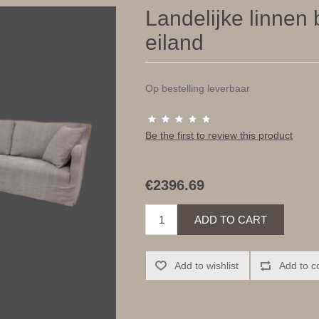
Landelijke linnen
eiland
Op bestelling leverbaar
Be the first to review this product
€2396.69
ADD TO CART
Add to wishlist
Add to c