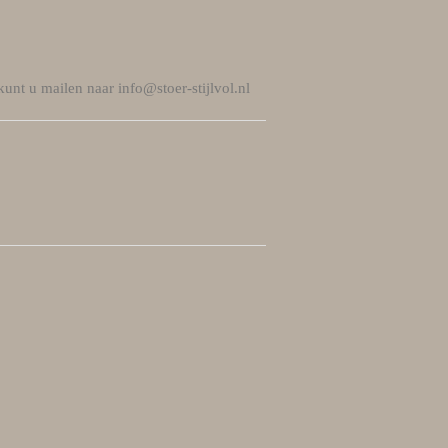
 kunt u mailen naar
info@stoer-stijlvol.nl