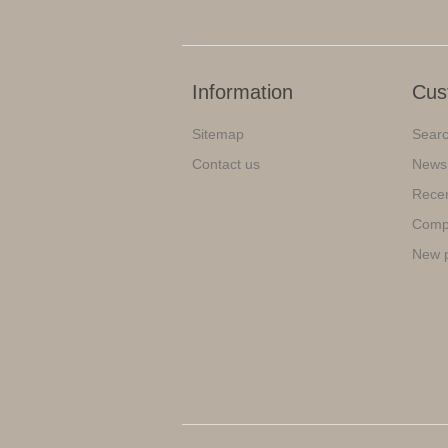
Information
Cus
Sitemap
Sear
Contact us
News
Recen
Compa
New 