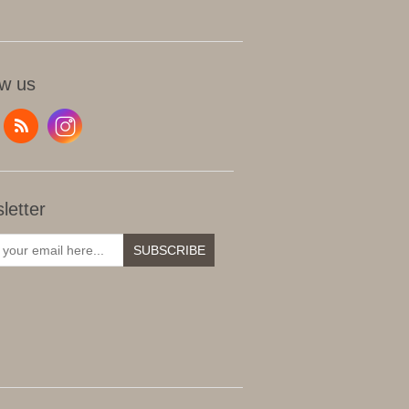
ow us
letter
SUBSCRIBE