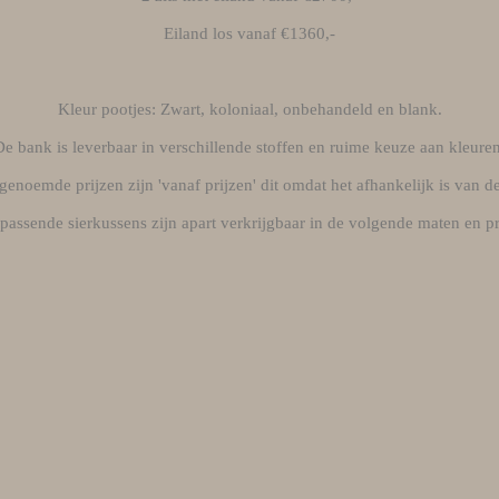
Eiland los vanaf €1360,-
Kleur pootjes: Zwart, koloniaal, onbehandeld en blank.
De bank is leverbaar in verschillende stoffen en ruime keuze aan kleuren
noemde prijzen zijn 'vanaf prijzen' dit omdat het afhankelijk is van d
passende sierkussens zijn apart verkrijgbaar in de volgende maten en p