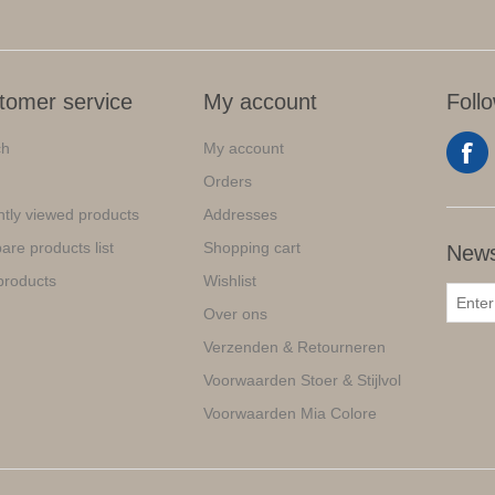
tomer service
My account
Foll
ch
My account
Orders
tly viewed products
Addresses
re products list
Shopping cart
News
products
Wishlist
Over ons
Verzenden & Retourneren
Voorwaarden Stoer & Stijlvol
Voorwaarden Mia Colore