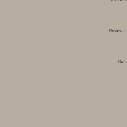
Review te
Rati