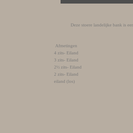
Deze stoere landelijke bank is e
Afmetingen
4 zits- Eiland
3 zits- Eiland
2½ zits- Eiland
2 zits- Eiland
eiland (los)