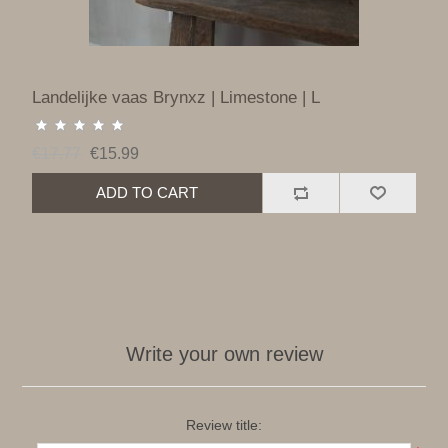
Landelijke vaas Brynxz | Limestone | L
€17.77
€15.99
ADD TO CART
Write your own review
Review title: