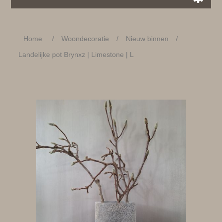
Home
/
Woondecoratie
/
Nieuw binnen
/
Landelijke pot Brynxz | Limestone | L