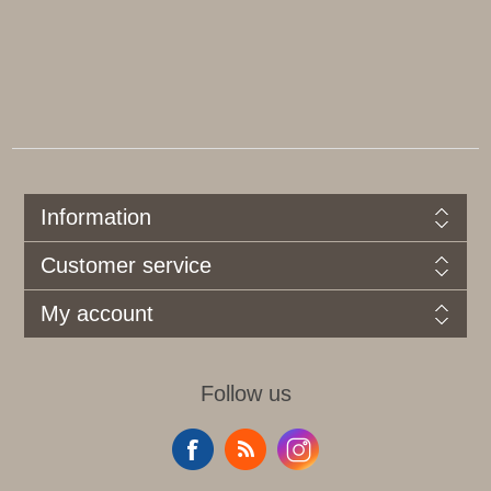
Information
Customer service
My account
Follow us