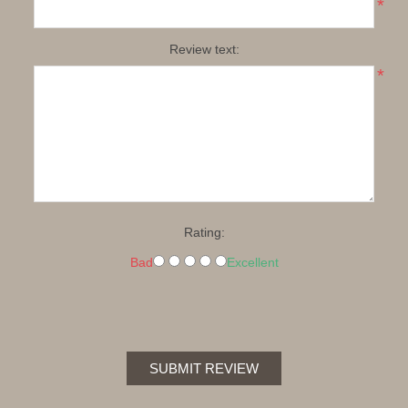
*
Review text:
*
Rating:
Bad
Excellent
SUBMIT REVIEW