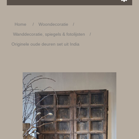
Home
/
Woondecoratie
/
Wanddecoratie, spiegels & fotolijsten
/
Originele oude deuren set uit India