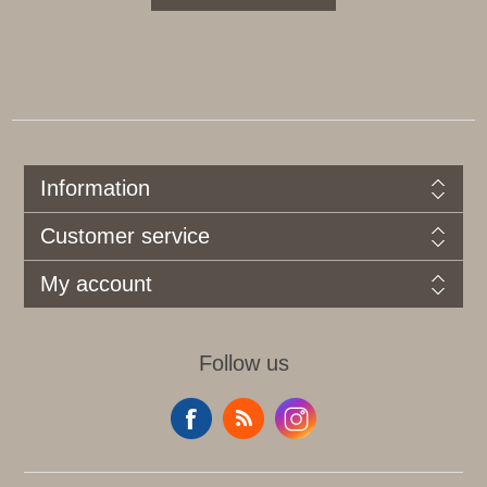
Information
Customer service
My account
Follow us