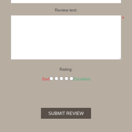
Review text:
*
Rating:
Bad
Excellent
SUBMIT REVIEW