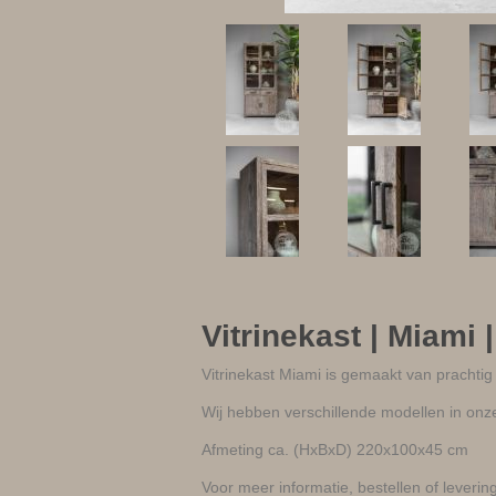
Vitrinekast | Miami |
Vitrinekast Miami is gemaakt van prachtig 
Wij hebben verschillende modellen in onze 
Afmeting ca. (HxBxD) 220x100x45 cm
Voor meer informatie, bestellen of levering