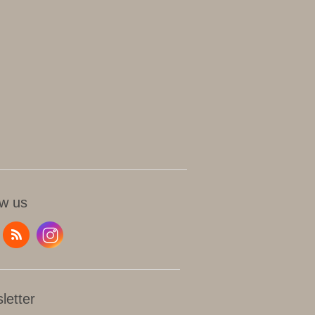
ow us
letter