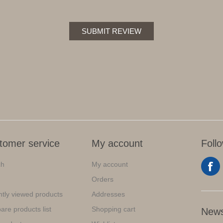
SUBMIT REVIEW
tomer service
My account
Foll
ch
My account
Orders
tly viewed products
Addresses
re products list
Shopping cart
News