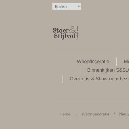
Woondecoratie
Me
Binnenkijken S&S
Over ons & Showroom bez
Home
/
Woondecoratie
/
Nieu