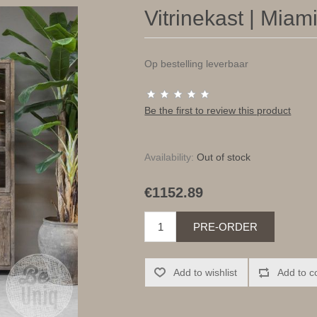
Vitrinekast | Miami
Op bestelling leverbaar
Be the first to review this product
Availability:
Out of stock
€1152.89
PRE-ORDER
Add to wishlist
Add to c