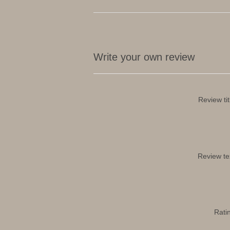
Write your own review
Review tit
Review te
Rati