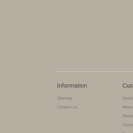
Information
Cus
Sitemap
Sear
Contact us
News
Recen
Compa