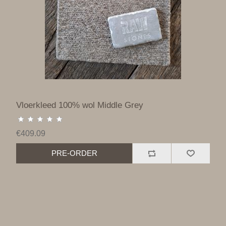
Vloerkleed 100% wol Middle Grey
€409.09
PRE-ORDER