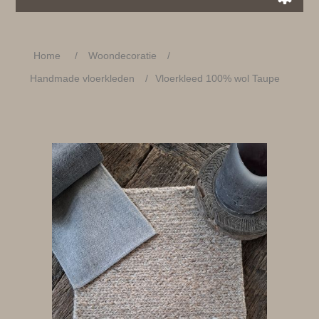
Home
/
Woondecoratie
/
Handmade vloerkleden
/
Vloerkleed 100% wol Taupe