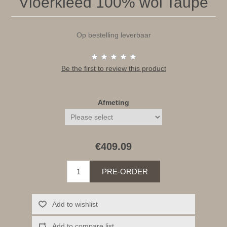
Vloerkleed 100% wol Taupe
Op bestelling leverbaar
Be the first to review this product
Afmeting
€409.09
PRE-ORDER
Add to wishlist
Add to compare list