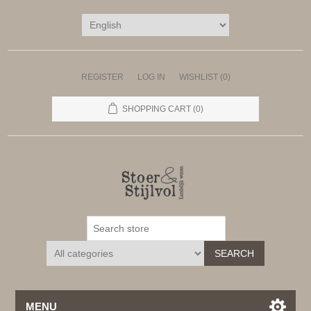
REGISTER
LOG IN
WISHLIST
(0)
SHOPPING CART
(0)
SEARCH
MENU