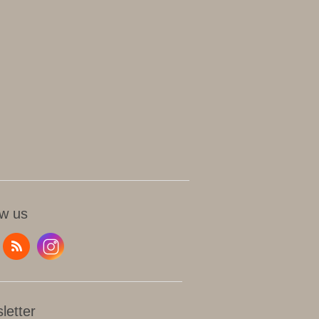
ow us
letter