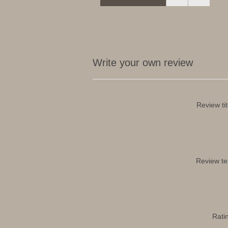
Write your own review
Review tit
Review te
Rati