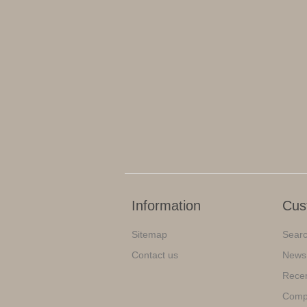
Information
Cus
Sitemap
Sear
Contact us
News
Recen
Compa