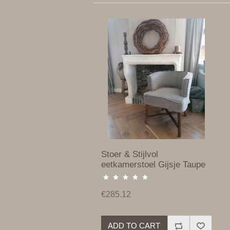
Stoer & Stijlvol
eetkamerstoel Gijsje Taupe
€285.12
ADD TO CART