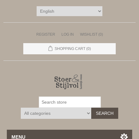
REGISTER
LOG IN
WISHLIST
(0)
SHOPPING CART
(0)
SEARCH
MENU