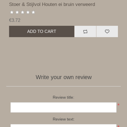
Stoer & Stijlvol Houten ei bruin verweerd
€3.72
ADD TO CART
Write your own review
Review title:
*
Review text: