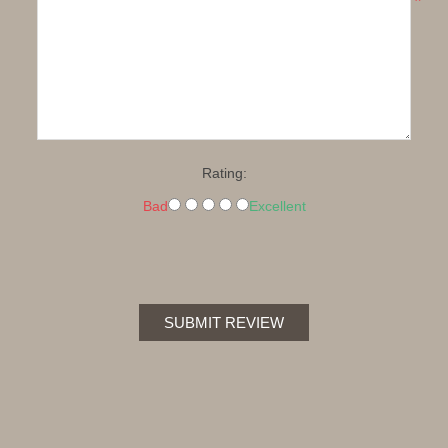
*
Rating:
Bad
Excellent
SUBMIT REVIEW