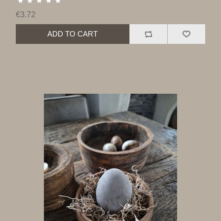
€3.72
ADD TO CART