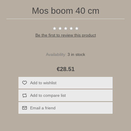
Mos boom 40 cm
Be the first to review this product
Availability:
3 in stock
€28.51
Add to wishlist
Add to compare list
Email a friend