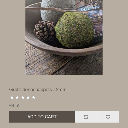
Grote dennenappels 12 cm
€4.55
ADD TO CART