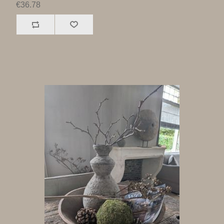
€36.78