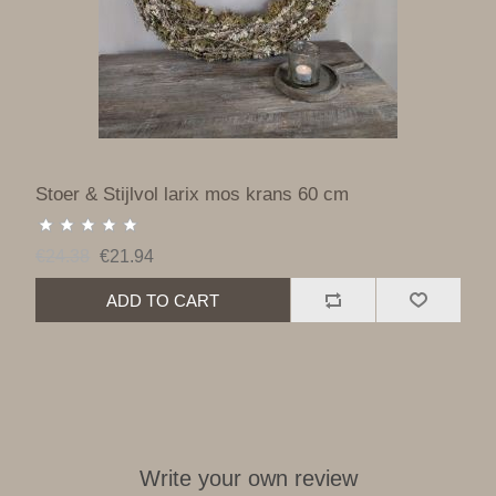
Stoer & Stijlvol larix mos krans 60 cm
€24.38
€21.94
ADD TO CART
Write your own review