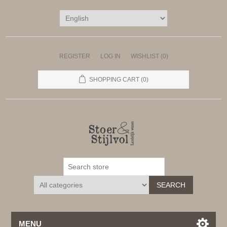
REGISTER
LOG IN
WISHLIST
(0)
SHOPPING CART
(0)
SEARCH
MENU