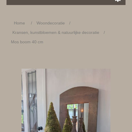
Home
/
Woondecoratie
/
Kransen, kunstbloemen & natuurlijke decoratie
/
Mos boom 40 cm