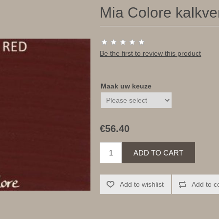
Mia Colore kalkve
Be the first to review this product
Maak uw keuze
€56.40
ADD TO CART
Add to wishlist
Add to c