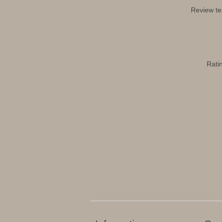
Review te
Rati