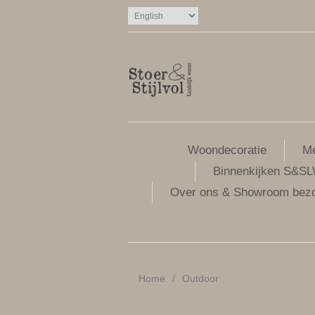
Woondecoratie
Me
Binnenkijken S&S
Over ons & Showroom bez
Home
/
Outdoor