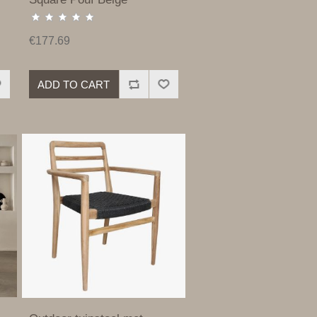
€177.69
ADD TO CART