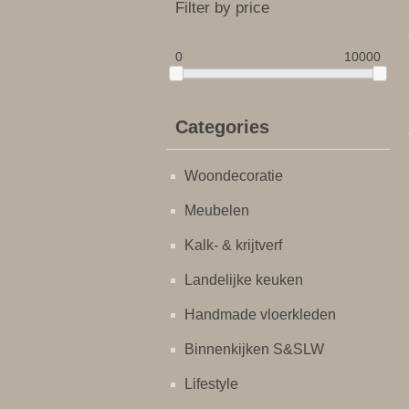
Filter by price
0
10000
Categories
Woondecoratie
Meubelen
Kalk- & krijtverf
Landelijke keuken
Handmade vloerkleden
Binnenkijken S&SLW
Lifestyle