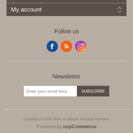
My account
Follow us
Newsletter
SUBSCRIBE
Copyright © 2026 Stoer en Stijlvol. All rights reserved.
Powered by
nopCommerce