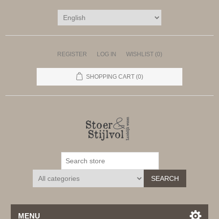
REGISTER
LOG IN
WISHLIST
(0)
SHOPPING CART
(0)
SEARCH
MENU