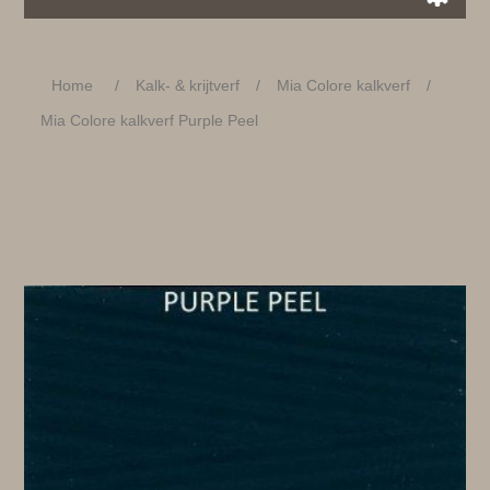
Home
/
Kalk- & krijtverf
/
Mia Colore kalkverf
/
Mia Colore kalkverf Purple Peel