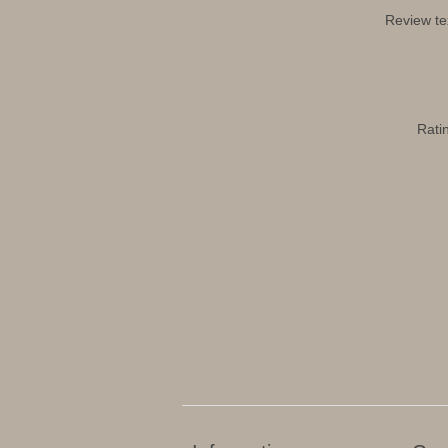
Review te
Rati