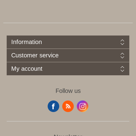
Information
Customer service
My account
Follow us