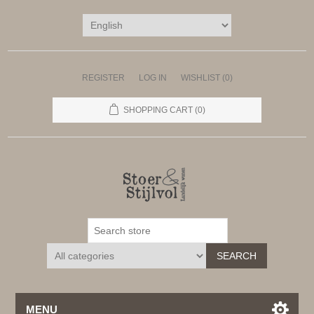
REGISTER
LOG IN
WISHLIST
(0)
SHOPPING CART
(0)
SEARCH
MENU