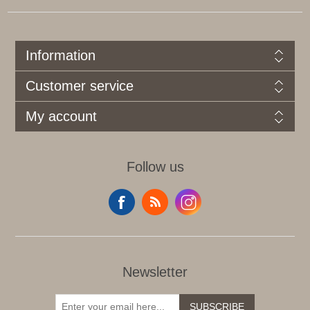
Information
Customer service
My account
Follow us
Newsletter
SUBSCRIBE