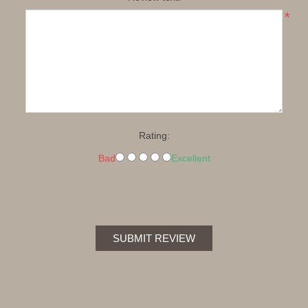
*
Rating:
Bad
Excellent
SUBMIT REVIEW