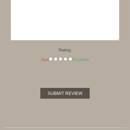
*
Rating:
Bad
Excellent
SUBMIT REVIEW