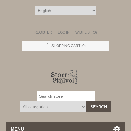
REGISTER
LOG IN
WISHLIST
(0)
SHOPPING CART
(0)
SEARCH
MENU