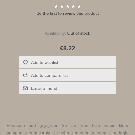
Be the first to review this product
Availability:
Out of stock
€8.22
Add to wishlist
Add to compare list
Email a friend
Pompoen oud grijsgroen 25 cm. Een hele mooie kleur
pompoen om decoratief te gebruiken in het interieur. Landelijk,