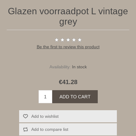
Glazen voorraadpot L vintage
grey
Be the first to review this product
Availability:
In stock
€41.28
ADD TO CART
Add to wishlist
Add to compare list