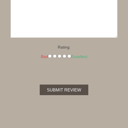
Rating:
Bad
Excellent
SUBMIT REVIEW